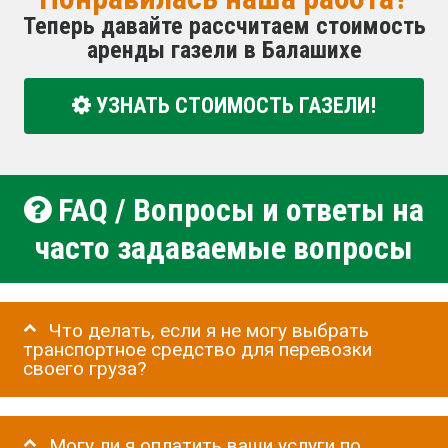
Теперь давайте рассчитаем стоимость
аренды газели в Балашихе
УЗНАТЬ СТОИМОСТЬ ГАЗЕЛИ!
FAQ / Вопросы и ответы на
часто задаваемые вопросы
Что делать, если я не могу выбрать
транспортное средство для перевозки
своего груза?
Могу ли я оплатить ваши услуги по