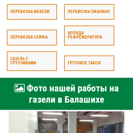
ПЕРЕВОЗКА МЕБЕЛИ
ПЕРЕВОЗКА ПИАНИНО
АРЕНДА
ПЕРЕВОЗКА СЕЙФА
РЕФРЕЖЕРАТОРА
ГАЗЕЛЬ С
ГРУЗЧИКАМИ
ГРУЗОВОЕ ТАКСИ
Фото нашей работы на
газели в Балашихе