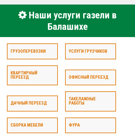
Наши услуги газели в
Балашихе
ГРУЗОПЕРЕВОЗКИ
УСЛУГИ ГРУЗЧИКОВ
КВАРТИРНЫЙ
ПЕРЕЕЗД
ОФИСНЫЙ ПЕРЕЕЗД
ТАКЕЛАЖНЫЕ
ДАЧНЫЙ ПЕРЕЕЗД
РАБОТЫ
СБОРКА МЕБЕЛИ
ФУРА