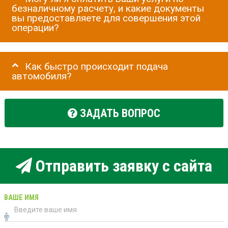
безналичному расчету, и какие документы
вы предоставляете для совершения этой
операции?
Как быстро происходит подача
автомобиля?
ЗАДАТЬ ВОПРОС
Отправить заявку с сайта
ВАШЕ ИМЯ