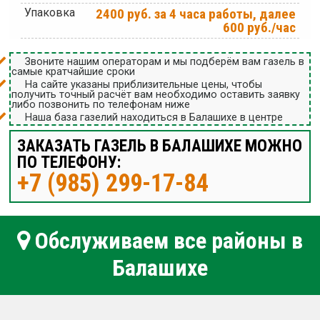
Упаковка
2400 руб. за 4 часа работы, далее
600 руб./час
Звоните нашим операторам и мы подберём вам газель в
самые кратчайшие сроки
На сайте указаны приблизительные цены, чтобы
получить точный расчёт вам необходимо оставить заявку
либо позвонить по телефонам ниже
Наша база газелий находиться в Балашихе в центре
ЗАКАЗАТЬ ГАЗЕЛЬ В БАЛАШИХЕ МОЖНО
ПО ТЕЛЕФОНУ:
+7 (985) 299-17-84
Обслуживаем все районы в
Балашихе