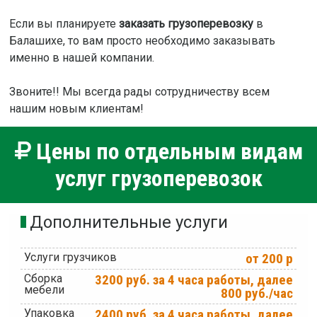
Если вы планируете
заказать грузоперевозку
в
Балашихе, то вам просто необходимо заказывать
именно в нашей компании.
Звоните!! Мы всегда рады сотрудничеству всем
нашим новым клиентам!
Цены по отдельным видам
услуг грузоперевозок
Дополнительные услуги
Услуги грузчиков
от 200 р
Сборка
3200 руб. за 4 часа работы, далее
мебели
800 руб./час
Упаковка
2400 руб. за 4 часа работы, далее