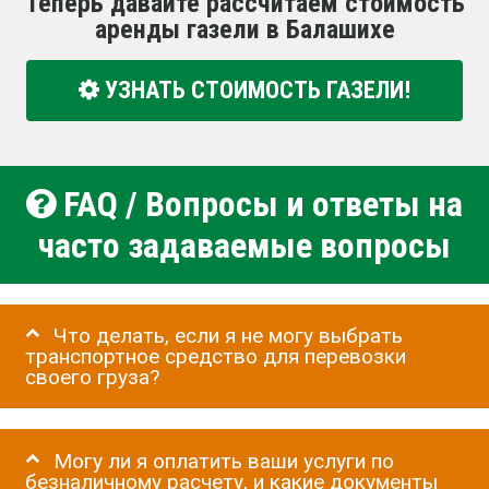
Теперь давайте рассчитаем стоимость
аренды газели в Балашихе
УЗНАТЬ СТОИМОСТЬ ГАЗЕЛИ!
FAQ / Вопросы и ответы на
часто задаваемые вопросы
Что делать, если я не могу выбрать
транспортное средство для перевозки
своего груза?
Могу ли я оплатить ваши услуги по
безналичному расчету, и какие документы