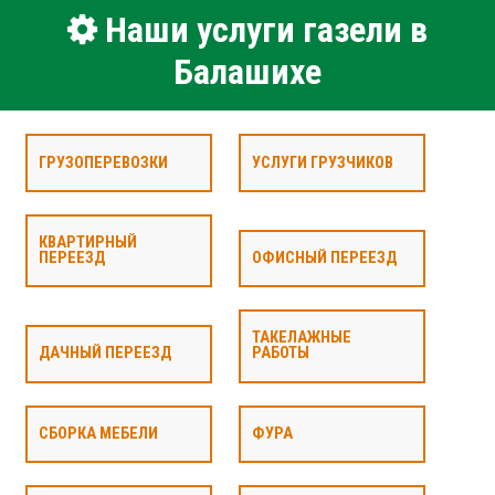
Наши услуги газели в
Балашихе
ГРУЗОПЕРЕВОЗКИ
УСЛУГИ ГРУЗЧИКОВ
КВАРТИРНЫЙ
ПЕРЕЕЗД
ОФИСНЫЙ ПЕРЕЕЗД
ТАКЕЛАЖНЫЕ
ДАЧНЫЙ ПЕРЕЕЗД
РАБОТЫ
СБОРКА МЕБЕЛИ
ФУРА