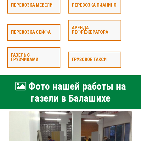
ПЕРЕВОЗКА МЕБЕЛИ
ПЕРЕВОЗКА ПИАНИНО
АРЕНДА
ПЕРЕВОЗКА СЕЙФА
РЕФРЕЖЕРАТОРА
ГАЗЕЛЬ С
ГРУЗЧИКАМИ
ГРУЗОВОЕ ТАКСИ
Фото нашей работы на
газели в Балашихе